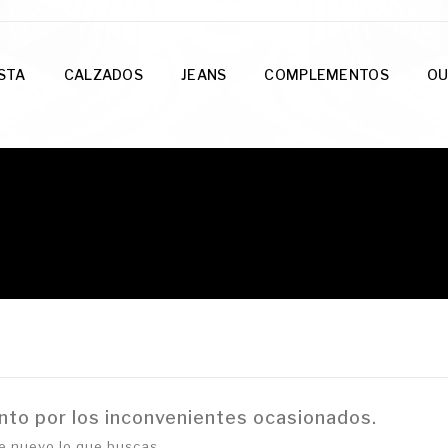
ESTA
CALZADOS
JEANS
COMPLEMENTOS
OU
nto por los inconvenientes ocasionados.
e nuevo lo que buscas