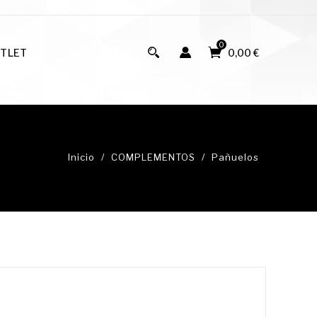
0
TLET
0,00 €
Inicio
COMPLEMENTOS
Pañuelos