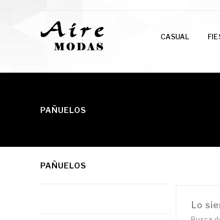
CASUAL
FI
PAÑUELOS
PAÑUELOS
Lo sie
Busca d