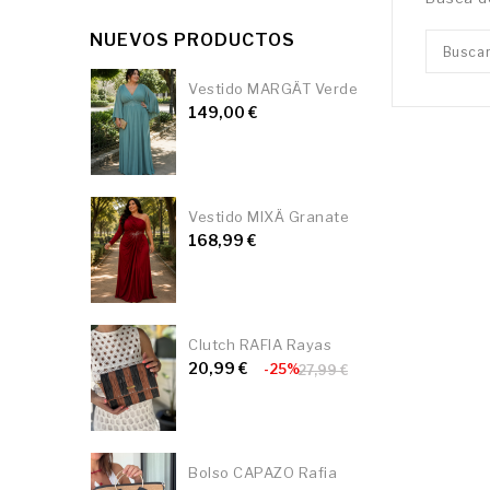
NUEVOS PRODUCTOS
Vestido MARGÄT Verde
149,00 €
Vestido MIXÄ Granate
168,99 €
Clutch RAFIA Rayas
20,99 €
-25%
27,99 €
Bolso CAPAZO Rafia