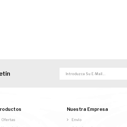
etín
roductos
Nuestra Empresa
Ofertas
Envío