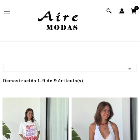
0


Demostración 1-9 de 9 árticulo(s)